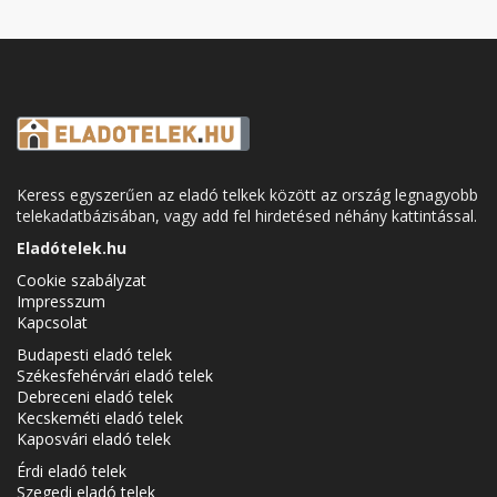
Keress egyszerűen az eladó telkek között az ország legnagyobb
telekadatbázisában, vagy add fel hirdetésed néhány kattintással.
Eladótelek.hu
Cookie szabályzat
Impresszum
Kapcsolat
Budapesti eladó telek
Székesfehérvári eladó telek
Debreceni eladó telek
Kecskeméti eladó telek
Kaposvári eladó telek
Érdi eladó telek
Szegedi eladó telek